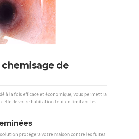
n chemisage de
dé à la fois efficace et économique, vous permettra
 celle de votre habitation tout en limitant les
cheminées
e solution protégera votre maison contre les fuites.