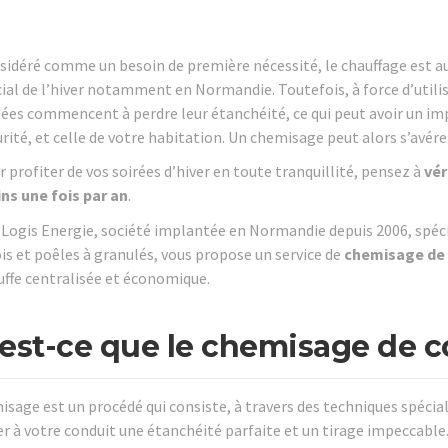
idéré comme un besoin de première nécessité, le chauffage est auj
ial de l’hiver notamment en Normandie. Toutefois, à force d’utilis
ées commencent à perdre leur étanchéité, ce qui peut avoir un im
rité, et celle de votre habitation. Un chemisage peut alors s’avére
 profiter de vos soirées d’hiver en toute tranquillité, pensez à
vér
ns une fois par an
.
Logis Energie, société implantée en Normandie depuis 2006, spécia
is et poêles à granulés, vous propose un service de
chemisage de
uffe centralisée et économique.
est-ce que le chemisage de 
isage est un procédé qui consiste, à travers des techniques spécial
r à votre conduit une étanchéité parfaite et un tirage impeccable