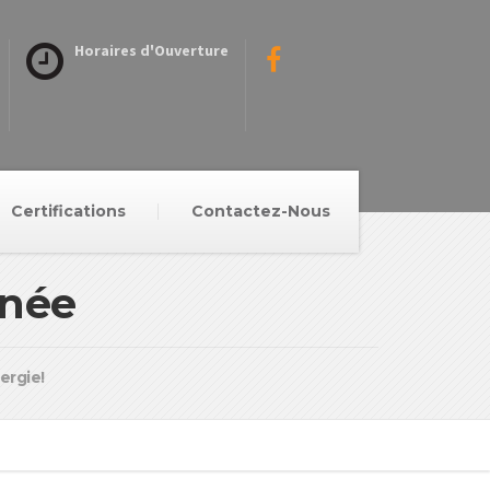
Horaires d'Ouverture
Certifications
Contactez-Nous
inée
ergie!