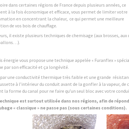
oire dans certaines régions de France depuis plusieurs années, ce
ent à la fois économique et efficace, vous permet de limiter votre
ation en concentrant la chaleur, ce qui permet une meilleure
ion de vos bois de chauffage.
eurs, il existe plusieurs techniques de chemisage (aux brosses, aux
ballons…).
is énergie vous propose une technique appelée « Furanflex » spécia
 par son efficacité et ça longévité.
par une conductivité thermique très faible et une grande résistanc
ssette à l’intérieur du conduit avant de la gonfler à la vapeur, de
t la forme du canal pour ne faire qu’un seul bloc avec votre condui
echnique est surtout utilisée dans nos régions, afin de répond
ubage « classique » ne passe pas (sous certaines conditions).