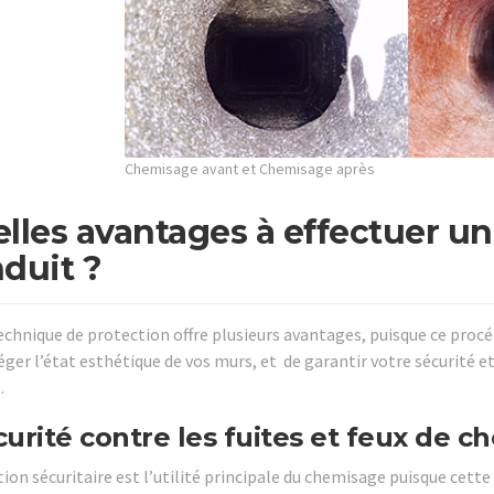
Chemisage avant et Chemisage après
lles avantages à effectuer u
duit ?
echnique de protection offre plusieurs avantages, puisque ce procé
ger l’état esthétique de vos murs, et de garantir votre sécurité et
.
curité contre les fuites et feux de 
tion sécuritaire est l’utilité principale du chemisage puisque cett