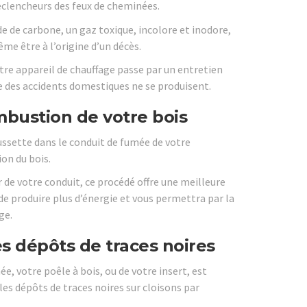
déclencheurs des feux de cheminées.
e de carbone, un gaz toxique, incolore et inodore,
me être à l’origine d’un décès.
tre appareil de chauffage passe par un entretien
que des accidents domestiques ne se produisent.
bustion de votre bois
aussette dans le conduit de fumée de votre
on du bois.
r de votre conduit, ce procédé offre une meilleure
de produire plus d’énergie et vous permettra par la
ge.
es dépôts de traces noires
 votre poêle à bois, ou de votre insert, est
es dépôts de traces noires sur cloisons par