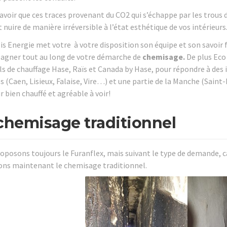
savoir que ces traces provenant du CO2 qui s’échappe par les trous 
 nuire de manière irréversible à l’état esthétique de vos intérieurs
is Energie met votre à votre disposition son équipe et son savoir f
gner tout au long de votre démarche de
chemisage.
De plus Eco 
ls de chauffage Hase, Raïs et Canada by Hase, pour répondre à des 
s (Caen, Lisieux, Falaise, Vire…) et une partie de la Manche (Saint
r bien chauffé et agréable à voir!
chemisage traditionnel
oposons toujours le Furanflex, mais suivant le type de demande,
ns maintenant le chemisage traditionnel.