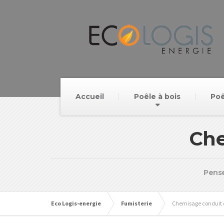
Accueil
Poêle à bois
Poê
Che
Pense
Eco Logis-energie
Fumisterie
Chemisage conduit