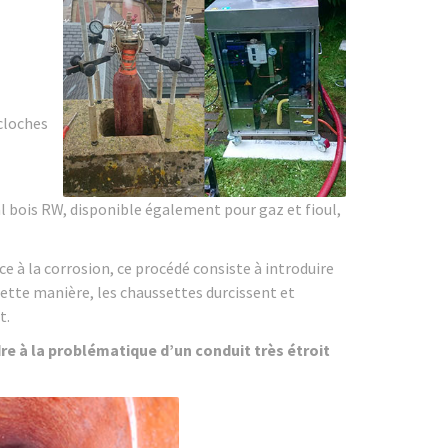
 cloches
l bois RW, disponible également pour gaz et fioul,
e à la corrosion, ce procédé consiste à introduire
 cette manière, les chaussettes durcissent et
t.
re à la problématique d’un conduit très étroit