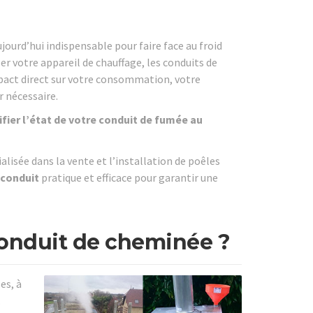
ourd’hui indispensable pour faire face au froid
er votre appareil de chauffage, les conduits de
pact direct sur votre consommation, votre
r nécessaire.
ifier l’état de votre conduit de fumée au
lisée dans la vente et l’installation de poêles
 conduit
pratique et efficace pour garantir une
conduit de cheminée ?
es, à
.